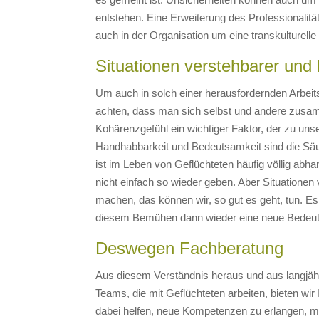
entstehen. Eine Erweiterung des Professionalitä
auch in der Organisation um eine transkulturelle 
Situationen verstehbarer un
Um auch in solch einer herausfordernden Arbeit
achten, dass man sich selbst und andere zusam
Kohärenzgefühl ein wichtiger Faktor, der zu uns
Handhabbarkeit und Bedeutsamkeit sind die Sä
ist im Leben von Geflüchteten häufig völlig a
nicht einfach so wieder geben. Aber Situatione
machen, das können wir, so gut es geht, tun. Es
diesem Bemühen dann wieder eine neue Bedeuts
Deswegen Fachberatung
Aus diesem Verständnis heraus und aus langjähr
Teams, die mit Geflüchteten arbeiten, bieten wi
dabei helfen, neue Kompetenzen zu erlangen, meh