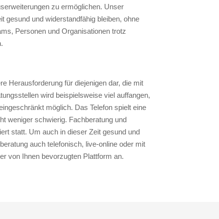
serweiterungen zu ermöglichen. Unser
it gesund und widerstandfähig bleiben, ohne
eams, Personen und Organisationen trotz
n.
ere Herausforderung für diejenigen dar, die mit
tungsstellen wird beispielsweise viel auffangen,
 eingeschränkt möglich. Das Telefon spielt eine
icht weniger schwierig. Fachberatung und
iert statt. Um auch in dieser Zeit gesund und
beratung auch telefonisch, live-online oder mit
er von Ihnen bevorzugten Plattform an.