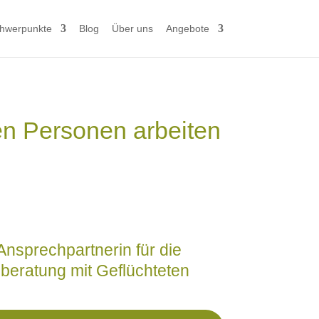
hwerpunkte
Blog
Über uns
Angebote
ten Personen arbeiten
e Ansprechpartnerin für die
beratung mit Geflüchteten