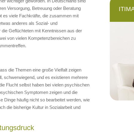
er wichtiger geworden. In Deutschland sind
deren Versorgung, Betreuung oder Beratung
ITIM
ibt es viele Fachkräfte, die zusammen mit
etwas anderes als Sozial- und
r die Geflüchteten mit Kenntnissen aus der
zwei von vielen Kompetenzbereichen zu
sammentreffen.
ass die Themen eine große Vielfalt zeigen
ll, schwerwiegend, und es existieren mehrere
ie Flucht selbst haben bei vielen psychischen
nd psychischen Symptomen zeigen und die
e Dinge häufig nicht so bearbeitet werden, wie
auch die bisherige Kultur in Sozialarbeit und
rtungsdruck