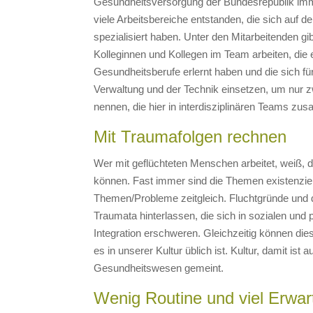
Gesundheitsversorgung der Bundesrepublik imm
viele Arbeitsbereiche entstanden, die sich auf 
spezialisiert haben. Unter den Mitarbeitenden g
Kolleginnen und Kollegen im Team arbeiten, die 
Gesundheitsberufe erlernt haben und die sich fü
Verwaltung und der Technik einsetzen, um nur 
nennen, die hier in interdisziplinären Teams zu
Mit Traumafolgen rechnen
Wer mit geflüchteten Menschen arbeitet, weiß, d
können. Fast immer sind die Themen existenzie
Themen/Probleme zeitgleich. Fluchtgründe und d
Traumata hinterlassen, die sich in sozialen u
Integration erschweren. Gleichzeitig können dies
es in unserer Kultur üblich ist. Kultur, damit ist 
Gesundheitswesen gemeint.
Wenig Routine und viel Erwa