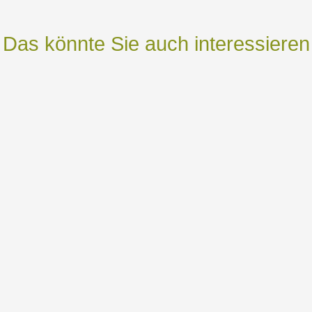
Das könnte Sie auch interessieren
in neuer Ansatz in der Eingliederungshilfe basierend auf der OPD I