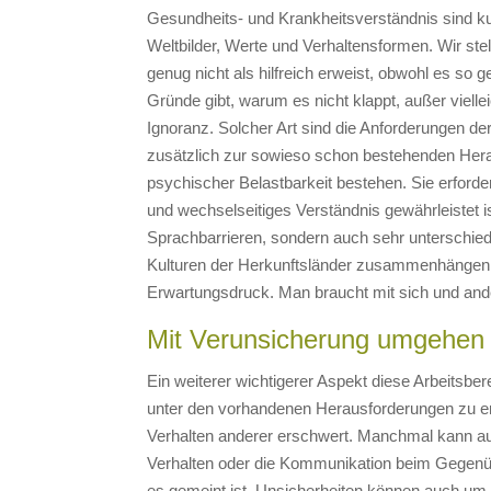
Gesundheits- und Krankheitsverständnis sind kult
Weltbilder, Werte und Verhaltensformen. Wir stel
genug nicht als hilfreich erweist, obwohl es so
Gründe gibt, warum es nicht klappt, außer vielle
Ignoranz. Solcher Art sind die Anforderungen der
zusätzlich zur sowieso schon bestehenden Hera
psychischer Belastbarkeit bestehen. Sie erforde
und wechselseitiges Verständnis gewährleistet is
Sprachbarrieren, sondern auch sehr unterschie
Kulturen der Herkunftsländer zusammenhängen. 
Erwartungsdruck. Man braucht mit sich und and
Mit Verunsicherung umgehen
Ein weiterer wichtigerer Aspekt diese Arbeitsbere
unter den vorhandenen Herausforderungen zu erh
Verhalten anderer erschwert. Manchmal kann au
Verhalten oder die Kommunikation beim Gegenüb
es gemeint ist. Unsicherheiten können auch um 