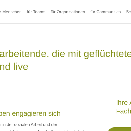
ür Menschen
für Teams
für Organisationen
für Communities
Sc
arbeitende, die mit geflüchte
nd live
​​Ihr
Fach
pen engagieren sich
 in der sozialen Arbeit und der