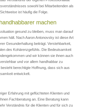
tsverständnisses sowohl bei Mitarbeitenden als
Sichtweise ist häufig die Folge.
d handhabbarer machen
ssituation gesund zu bleiben, muss man darauf
men hält. Nach Aaron Antonovsky ist diese Art
erer Gesunderhaltung beiträgt. Verstehbarkeit,
ulen des Kohärenzgefühls. Die Bedeutsamkeit
bhandengekommen und wir können sie ihnen auch
n verstehbar und vor allem handhabbar zu
 besteht berechtigte Hoffnung, dass sich aus
amkeit entwickelt.
iger Erfahrung mit geflüchteten Klienten und
r Ihnen Fachberatung an. Eine Beratung kann
r Verständnis für die Klienten und für sich zu