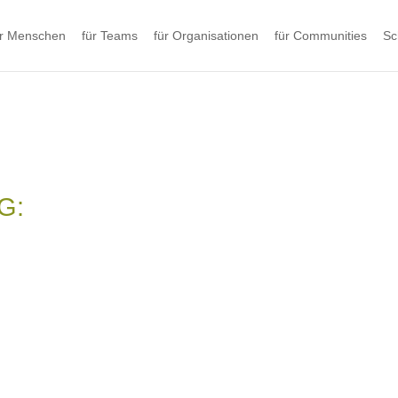
ür Menschen
für Teams
für Organisationen
für Communities
Sc
G: