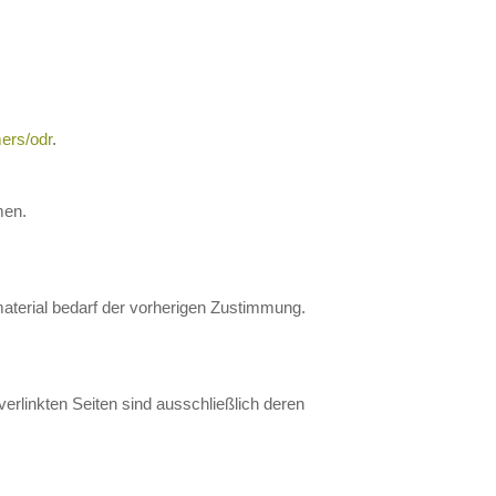
ers/odr
.
men.
material bedarf der vorherigen Zustimmung.
 verlinkten Seiten sind ausschließlich deren