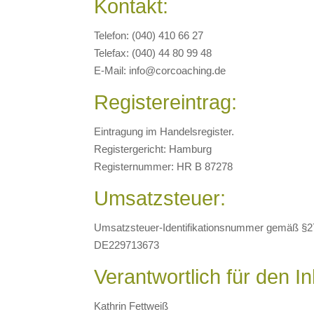
Kontakt:
Telefon: (040) 410 66 27
Telefax: (040) 44 80 99 48
E-Mail: info@corcoaching.de
Registereintrag:
Eintragung im Handelsregister.
Registergericht: Hamburg
Registernummer: HR B 87278
Umsatzsteuer:
Umsatzsteuer-Identifikationsnummer gemäß §2
DE229713673
Verantwortlich für den I
Kathrin Fettweiß